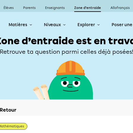
Élèves
Parents
Enseignants
Zone d’entraide
Allofrançais
Matières
Niveaux
Explorer
Poser une
Zone d’entraide est en trav
Retrouve ta question parmi celles déjà posées
Retour
Mathématiques