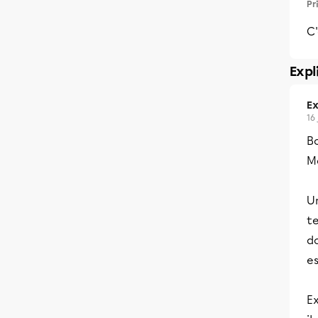
Pr
C
Expl
Ex
16
B
Me
Un
t
do
es
Ex