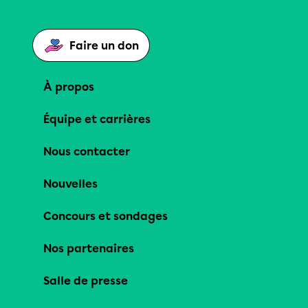
Faire un don
À propos
Équipe et carrières
Nous contacter
Nouvelles
Concours et sondages
Nos partenaires
Salle de presse