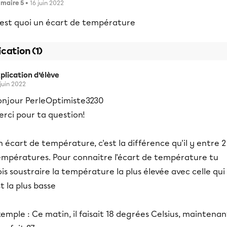
imaire 5
• 16 juin 2022
'est quoi un écart de température
ication (1)
plication d’élève
 juin 2022
onjour PerleOptimiste3230
rci pour ta question!
 écart de température, c'est la différence qu'il y entre 2
empératures. Pour connaitre l'écart de température tu
is soustraire la température la plus élevée avec celle qui
t la plus basse
emple : Ce matin, il faisait 18 degrées Celsius, maintenan