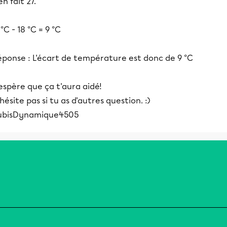
 en fait 27.
°C - 18 °C = 9 °C
éponse : L'écart de température est donc de 9 °C
espère que ça t'aura aidé!
hésite pas si tu as d'autres question. :)
ubisDynamique4505