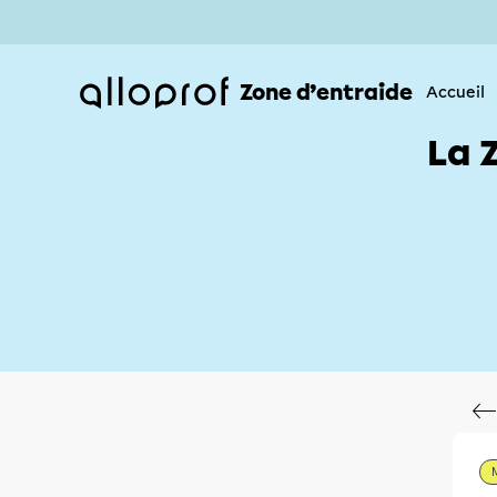
Zone d’entraide
Accueil
La 