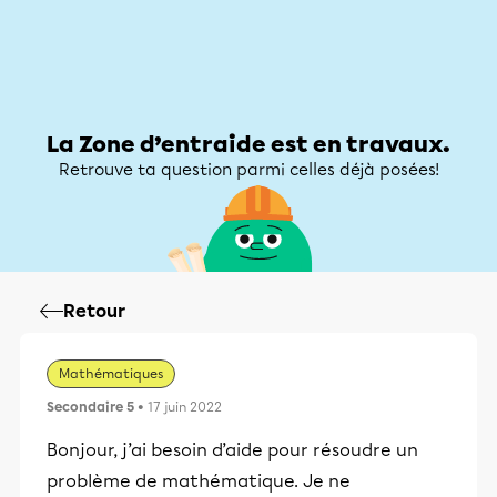
Zone d’entraide
Zone d’entraide
Mon compte
La Zone d’entraide est en travaux.
Retrouve ta question parmi celles déjà posées!
Retour
Mathématiques
Secondaire 5
• 17 juin 2022
Bonjour, j’ai besoin d’aide pour résoudre un
problème de mathématique. Je ne