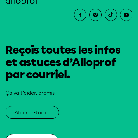
Reçois toutes les infos
et astuces d’Alloprof
par courriel.
Ça va t’aider, promis!
Abonne-toi ici!