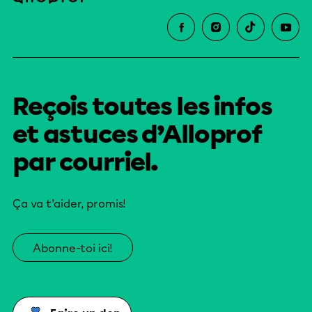
Reçois toutes les infos
et astuces d’Alloprof
par courriel.
Ça va t’aider, promis!
Abonne-toi ici!