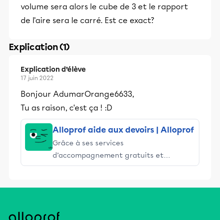
volume sera alors le cube de 3 et le rapport
de l'aire sera le carré. Est ce exact?
Explication (1)
Explication d’élève
17 juin 2022
Bonjour AdumarOrange6633,
Tu as raison, c'est ça ! :D
Alloprof aide aux devoirs | Alloprof
Grâce à ses services
d’accompagnement gratuits et
stimulants, Alloprof engage les élèves
et leurs parents dans la réussite
éducative.