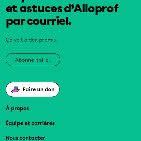
et astuces d’Alloprof
par courriel.
Ça va t’aider, promis!
Abonne-toi ici!
Faire un don
À propos
Équipe et carrières
Nous contacter