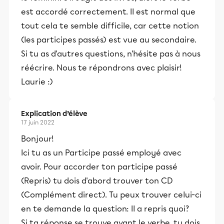
est accordé correctement. Il est normal que
tout cela te semble difficile, car cette notion
(les participes passés) est vue au secondaire.
Si tu as d'autres questions, n'hésite pas à nous
réécrire. Nous te répondrons avec plaisir!
Laurie :)
Explication d’élève
17 juin 2022
Bonjour!
Ici tu as un Participe passé employé avec
avoir. Pour accorder ton participe passé
(Repris) tu dois d'abord trouver ton CD
(Complément direct). Tu peux trouver celui-ci
en te demande la question: Il a repris quoi?
Si ta réponse se trouve avant le verbe, tu dois