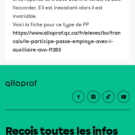
l'accorder. S'il est inexistant alors il est
invariable.
Voici la fiche pour ce type de PP
https://www.alloprof.qc.ca/fr/eleves/bv/fran
cais/le-participe-passe-employe-avec-l-
auxiliaire-avo-f1283
Reçois toutes les infos