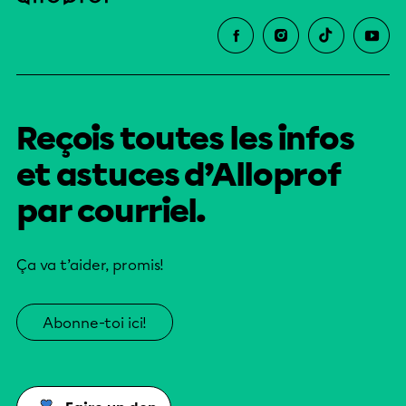
Reçois toutes les infos
et astuces d’Alloprof
par courriel.
Ça va t’aider, promis!
Abonne-toi ici!