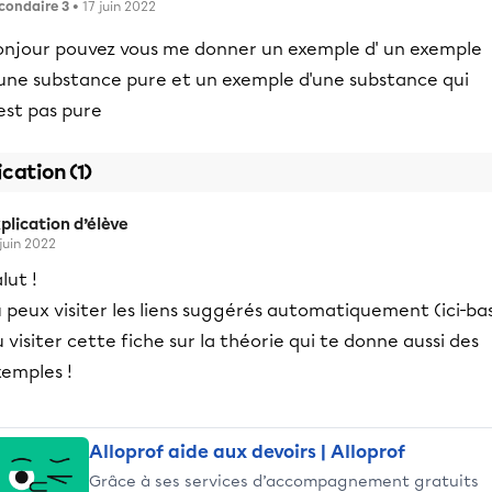
condaire 3
• 17 juin 2022
onjour pouvez vous me donner un exemple d' un exemple
'une substance pure et un exemple d'une substance qui
est pas pure
ication (1)
plication d’élève
 juin 2022
lut !
 peux visiter les liens suggérés automatiquement (ici-ba
 visiter cette fiche sur la théorie qui te donne aussi des
xemples !
Alloprof aide aux devoirs | Alloprof
Grâce à ses services d’accompagnement gratuits