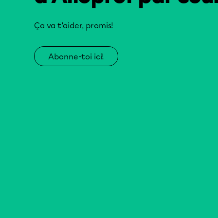
Ça va t’aider, promis!
Abonne-toi ici!