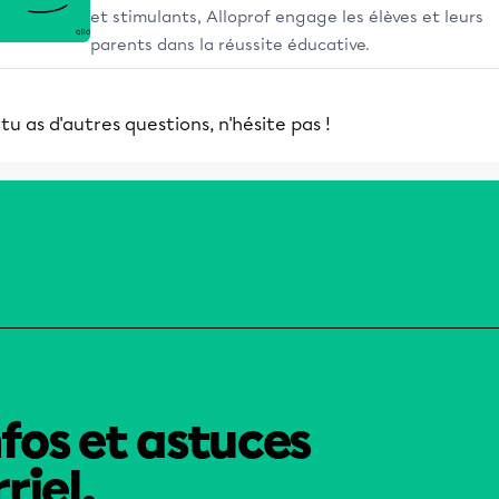
et stimulants, Alloprof engage les élèves et leurs
parents dans la réussite éducative.
 tu as d'autres questions, n'hésite pas !
nfos et astuces
riel.