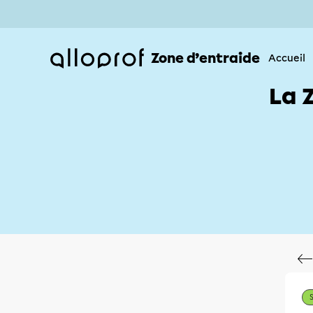
Zone d’entraide
Accueil
La 