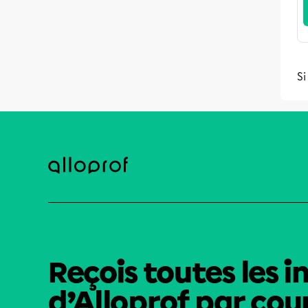
Si
Reçois toutes les i
d’Alloprof par cour