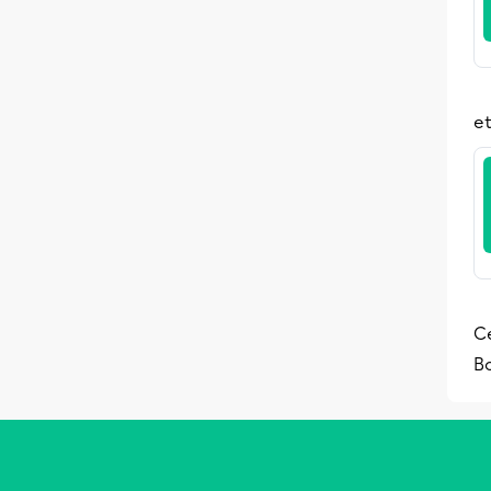
et
Ce
B