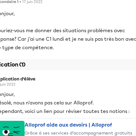
condaire 1
• 17 juin 2022
njour,
ouriez-vous me donner des situations problèmes avec
ponse? Car j'ai une C1 lundi et je ne suis pas très bon ave
e type de compétence.
ication (1)
plication d’élève
 juin 2022
njour,
solé, nous n'avons pas cela sur Alloprof.
pendant, voici un lien pour réviser toutes tes notions :
Alloprof aide aux devoirs | Alloprof
Grâce à ses services d’accompagnement gratuits