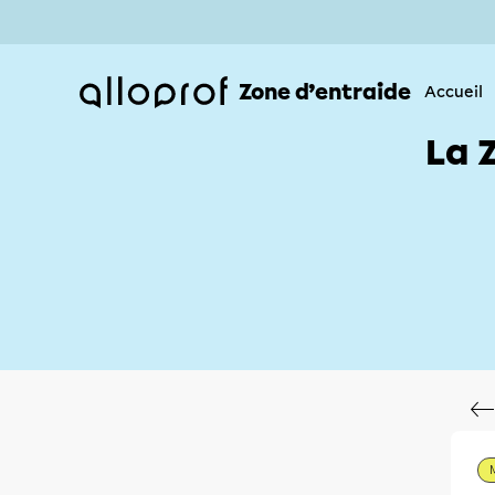
Zone d’entraide
Accueil
La 