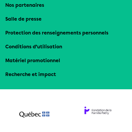
Nos partenaires
Salle de presse
Protection des renseignements personnels
Conditions d’utilisation
Matériel promotionnel
Recherche et impact