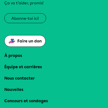
Ça va t’aider, promis!
Abonne-toi ici!
Faire un don
À propos
Équipe et carrières
Nous contacter
Nouvelles
Concours et sondages