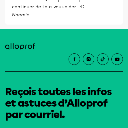
continuer de tous vous aider ! :D
Noémie
Reçois toutes les infos
et astuces d’Alloprof
par courriel.