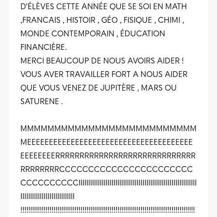
D'ÉLÈVES CETTE ANNÉE QUE SE SOI EN MATH
,FRANCAIS , HISTOIR , GÉO , FISIQUE , CHIMI ,
MONDE CONTEMPORAIN , ÉDUCATION
FINANCIÈRE.
MERCI BEAUCOUP DE NOUS AVOIRS AIDER !
VOUS AVER TRAVAILLER FORT A NOUS AIDER
QUE VOUS VENEZ DE JUPITÈRE , MARS OU
SATURENE .
MMMMMMMMMMMMMMMMMMMMMMMMMM
MEEEEEEEEEEEEEEEEEEEEEEEEEEEEEEEEEEEEEE
EEEEEEEERRRRRRRRRRRRRRRRRRRRRRRRRRRRR
RRRRRRRRCCCCCCCCCCCCCCCCCCCCCCC
CCCCCCCCCCIIIIIIIIIIIIIIIIIIIIIIIIIIIIIIIIIIIIIIIIIIIIIIIIIIIIIIIIIIIII
IIIIIIIIIIIIIIIIIIIIIIIIIIII
!!!!!!!!!!!!!!!!!!!!!!!!!!!!!!!!!!!!!!!!!!!!!!!!!!!!!!!!!!!!!!!!!!!!!!!!!!!!!!!!!!!!!!!!!!