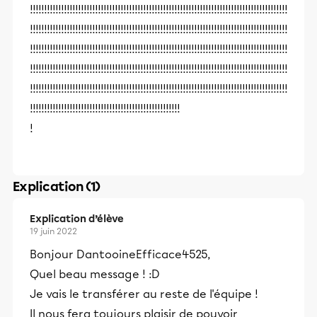
!!!!!!!!!!!!!!!!!!!!!!!!!!!!!!!!!!!!!!!!!!!!!!!!!!!!!!!!!!!!!!!!!!!!!!!!!!!!!!!!!!!!!!!!!!!
!!!!!!!!!!!!!!!!!!!!!!!!!!!!!!!!!!!!!!!!!!!!!!!!!!!!!!!!!!!!!!!!!!!!!!!!!!!!!!!!!!!!!!!!!!!
!!!!!!!!!!!!!!!!!!!!!!!!!!!!!!!!!!!!!!!!!!!!!!!!!!!!!!!!!!!!!!!!!!!!!!!!!!!!!!!!!!!!!!!!!!!
!!!!!!!!!!!!!!!!!!!!!!!!!!!!!!!!!!!!!!!!!!!!!!!!!!!!!!!!!!!!!!!!!!!!!!!!!!!!!!!!!!!!!!!!!!!
!!!!!!!!!!!!!!!!!!!!!!!!!!!!!!!!!!!!!!!!!!!!!!!!!!!!!!!!!!!!!!!!!!!!!!!!!!!!!!!!!!!!!!!!!!!
!!!!!!!!!!!!!!!!!!!!!!!!!!!!!!!!!!!!!!!!!!!!!!!!!!!!!
!
Explication (1)
Explication d’élève
19 juin 2022
Bonjour DantooineEfficace4525,
Quel beau message ! :D
Je vais le transférer au reste de l'équipe !
Il nous fera toujours plaisir de pouvoir