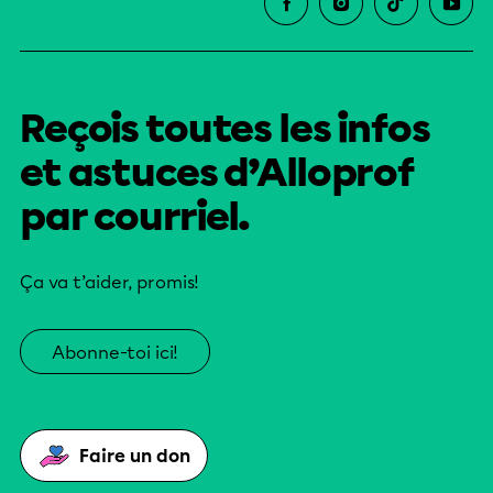
Reçois toutes les infos
et astuces d’Alloprof
par courriel.
Ça va t’aider, promis!
Abonne-toi ici!
Faire un don