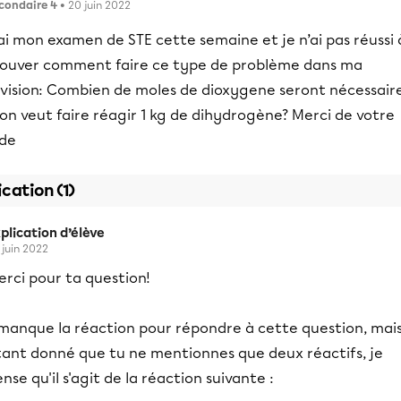
condaire 4
• 20 juin 2022
ai mon examen de STE cette semaine et je n’ai pas réussi 
rouver comment faire ce type de problème dans ma
évision: Combien de moles de dioxygene seront nécessair
 on veut faire réagir 1 kg de dihydrogène? Merci de votre
ide
ication (1)
plication d’élève
 juin 2022
rci pour ta question!
l manque la réaction pour répondre à cette question, mai
tant donné que tu ne mentionnes que deux réactifs, je
nse qu'il s'agit de la réaction suivante :