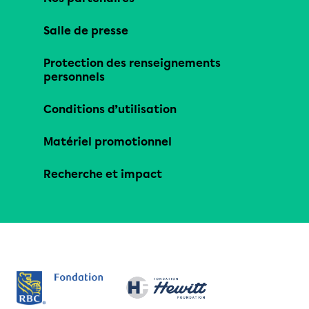
Salle de presse
Protection des renseignements
personnels
Conditions d’utilisation
Matériel promotionnel
Recherche et impact