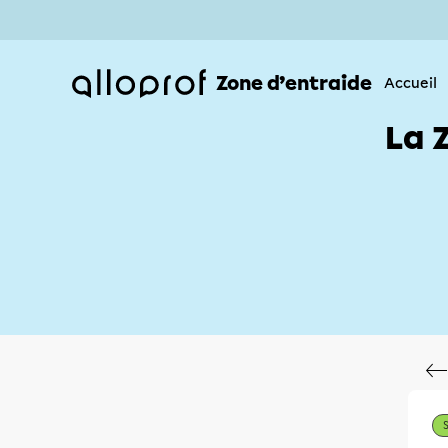
Zone d’entraide
Accueil
La 