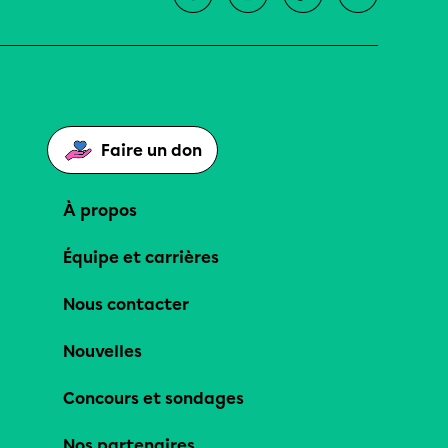
Faire un don
À propos
Équipe et carrières
Nous contacter
Nouvelles
Concours et sondages
Nos partenaires