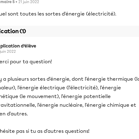
imaire 5
• 21 juin 2022
el sont toutes les sortes d'énergie (électricité).
ication (1)
plication d’élève
 juin 2022
rci pour ta question!
 y a plusieurs sortes d'énergie, dont l'énergie thermique (l
aleur), l'énergie électrique (l'électricité), l'énergie
nétique (le mouvement), l'énergie potentielle
avitationnelle, l'énergie nucléaire, l'énergie chimique et
en d'autres.
hésite pas si tu as d'autres questions!