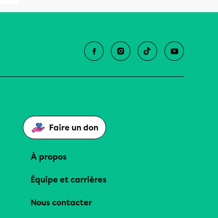
Faire un don
À propos
Équipe et carrières
Nous contacter