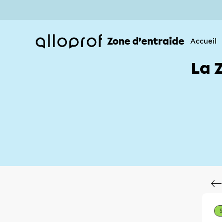
Zone d’entraide
Accueil
La 