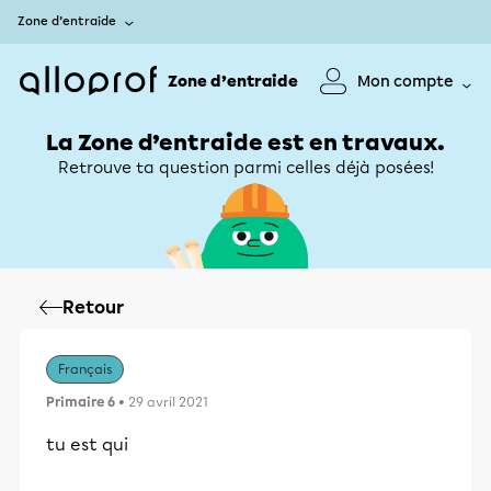
Zone d’entraide
Zone d’entraide
Mon compte
La Zone d’entraide est en travaux.
Retrouve ta question parmi celles déjà posées!
Retour
Français
Primaire 6
• 29 avril 2021
tu est qui