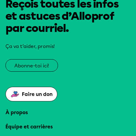
Reçois toutes les infos
et astuces d’Alloprof
par courriel.
Ça va t’aider, promis!
Abonne-toi ici!
Faire un don
À propos
Équipe et carrières