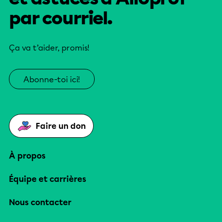
par courriel.
Ça va t’aider, promis!
Abonne-toi ici!
Faire un don
À propos
Équipe et carrières
Nous contacter