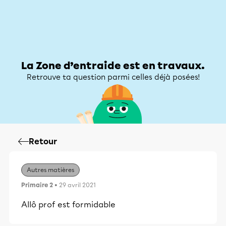
Zone d’entraide
Zone d’entraide
Mon compte
La Zone d’entraide est en travaux.
Retrouve ta question parmi celles déjà posées!
Retour
Autres matières
Primaire 2
• 29 avril 2021
Allô prof est formidable