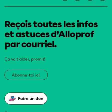
Reçois toutes les infos
et astuces d’Alloprof
par courriel.
Ça va t’aider, promis!
Abonne-toi ici!
Faire un don