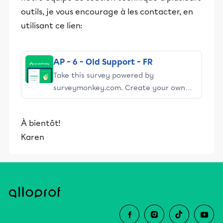
outils, je vous encourage à les contacter, en
utilisant ce lien:
AP - 6 - Old Support - FR
Take this survey powered by
surveymonkey.com. Create your own
surveys for free.
À bientôt!
Karen