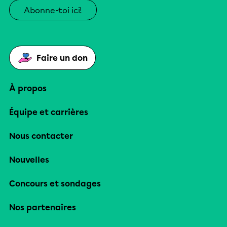
Abonne-toi ici!
Faire un don
À propos
Équipe et carrières
Nous contacter
Nouvelles
Concours et sondages
Nos partenaires