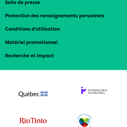
Salle de presse
Protection des renseignements personnels
Conditions d’utilisation
Matériel promotionnel
Recherche et impact