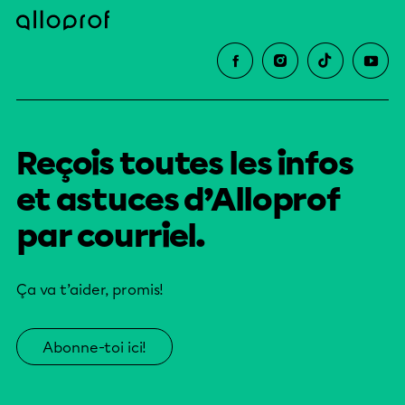
Reçois toutes les infos
et astuces d’Alloprof
par courriel.
Ça va t’aider, promis!
Abonne-toi ici!