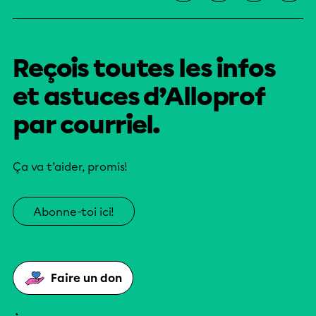
Reçois toutes les infos
et astuces d’Alloprof
par courriel.
Ça va t’aider, promis!
Abonne-toi ici!
Faire un don