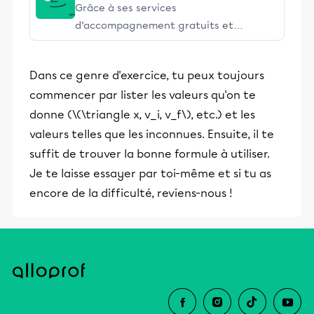
Grâce à ses services
d’accompagnement gratuits et
stimulants, Alloprof engage les élèves
et leurs parents dans la réussite
Dans ce genre d'exercice, tu peux toujours
éducative.
commencer par lister les valeurs qu'on te
donne (\(\triangle x, v_i, v_f\), etc.) et les
valeurs telles que les inconnues. Ensuite, il te
suffit de trouver la bonne formule à utiliser.
Je te laisse essayer par toi-même et si tu as
encore de la difficulté, reviens-nous !