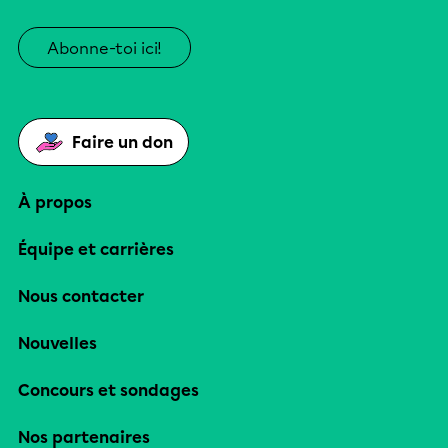
Abonne-toi ici!
Faire un don
À propos
Équipe et carrières
Nous contacter
Nouvelles
Concours et sondages
Nos partenaires