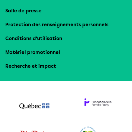
Salle de presse
Protection des renseignements personnels
Conditions d’utilisation
Matériel promotionnel
Recherche et impact