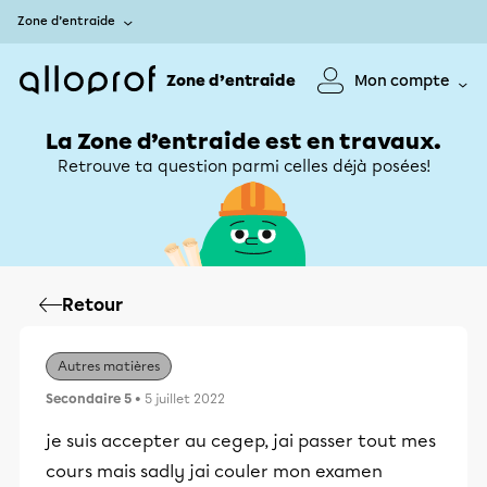
Zone d’entraide
Zone d’entraide
Mon compte
La Zone d’entraide est en travaux.
Retrouve ta question parmi celles déjà posées!
Retour
Autres matières
Secondaire 5
• 5 juillet 2022
je suis accepter au cegep, jai passer tout mes
cours mais sadly jai couler mon examen