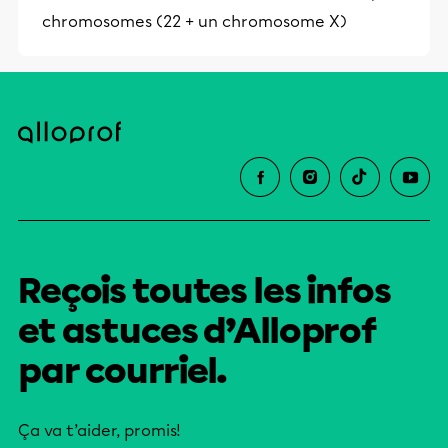
chromosomes (22 + un chromosome X)
Reçois toutes les infos
et astuces d’Alloprof
par courriel.
Ça va t’aider, promis!