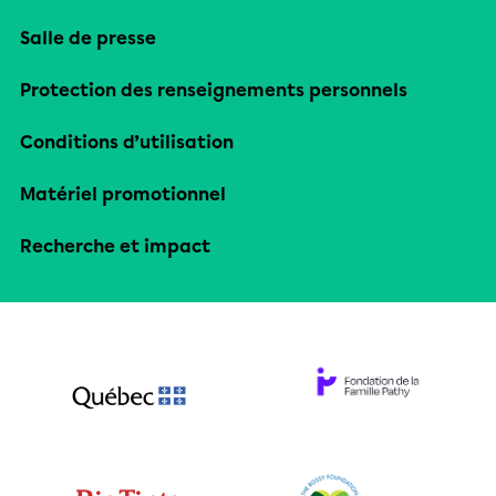
Salle de presse
Protection des renseignements personnels
Conditions d’utilisation
Matériel promotionnel
Recherche et impact