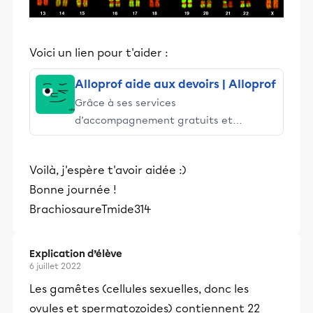
Voici un lien pour t'aider :
Alloprof aide aux devoirs | Alloprof
Grâce à ses services
d’accompagnement gratuits et
stimulants, Alloprof engage les élèves
et leurs parents dans la réussite
Voilà, j'espère t'avoir aidée :)
éducative.
Bonne journée !
BrachiosaureTmide314
Explication d’élève
6 juillet 2022
Les gamêtes (cellules sexuelles, donc les
ovules et spermatozoides) contiennent 22