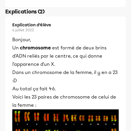
Explications (2)
Explication d’élève
6 juillet 2022
Bonjour,
Un
chromosome
est formé de deux brins
d'ADN reliés par le centre, ce qui donne
l'apparence d'un X.
Dans un chromosome de la femme, il y en a 23
:D
Au total ça fait 46.
Voici les 23 paires de chromosome de celui de
la femme :