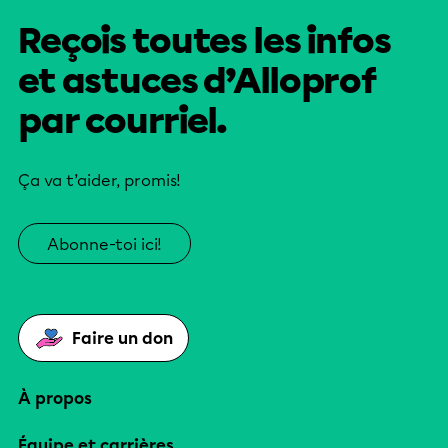
Reçois toutes les infos
et astuces d’Alloprof
par courriel.
Ça va t’aider, promis!
Abonne-toi ici!
Faire un don
À propos
Équipe et carrières