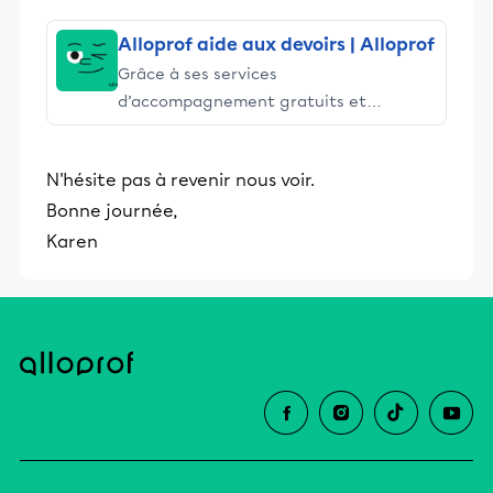
Alloprof aide aux devoirs | Alloprof
Grâce à ses services
d’accompagnement gratuits et
stimulants, Alloprof engage les élèves
et leurs parents dans la réussite
N'hésite pas à revenir nous voir.
éducative.
Bonne journée,
Karen