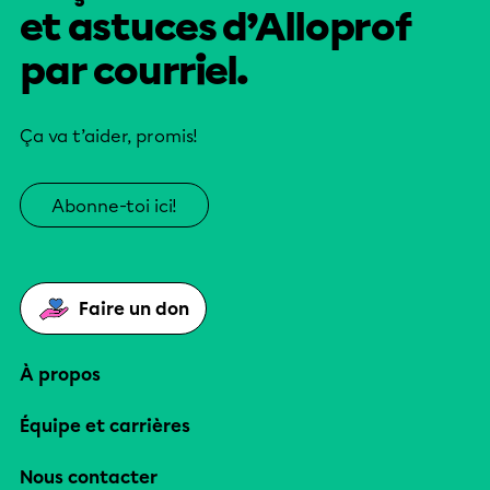
et astuces d’Alloprof
par courriel.
Ça va t’aider, promis!
Abonne-toi ici!
Faire un don
À propos
Équipe et carrières
Nous contacter