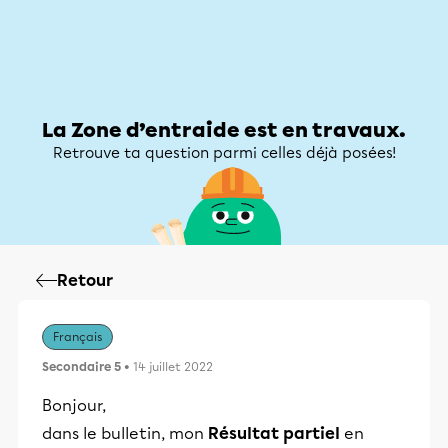
Zone d’entraide
Zone d’entraide
Mon compte
La Zone d’entraide est en travaux.
Retrouve ta question parmi celles déjà posées!
Retour
Français
Secondaire 5
• 14 juillet 2022
Bonjour,
dans le bulletin, mon
Résultat partiel
en