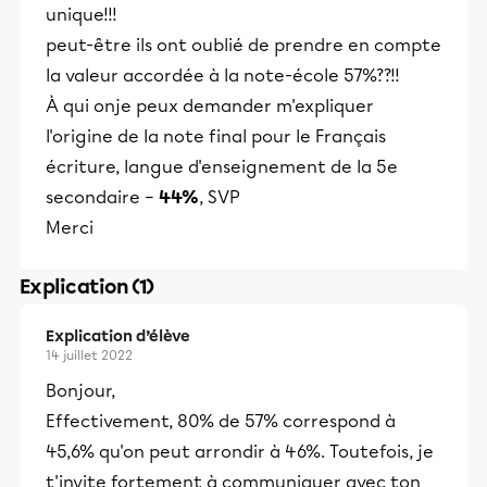
unique!!!
peut-être ils ont oublié de prendre en compte
la valeur accordée à la note-école 57%??!!
À qui onje peux demander m'expliquer
l'origine de la note final pour le Français
écriture, langue d'enseignement de la 5e
secondaire –
44%
, SVP
Merci
Explication (1)
Explication d’élève
14 juillet 2022
Bonjour,
Effectivement, 80% de 57% correspond à
45,6% qu'on peut arrondir à 46%. Toutefois, je
t'invite fortement à communiquer avec ton