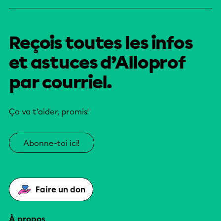
Reçois toutes les infos
et astuces d’Alloprof
par courriel.
Ça va t’aider, promis!
Abonne-toi ici!
Faire un don
À propos