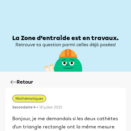
Zone d’entraide
Zone d’entraide
Mon compte
La Zone d’entraide est en travaux.
Retrouve ta question parmi celles déjà posées!
Retour
Mathématiques
Secondaire 4
• 18 juillet 2022
Bonjour, je me demandais si les deux cathètes
d'un triangle rectangle ont la même mesure