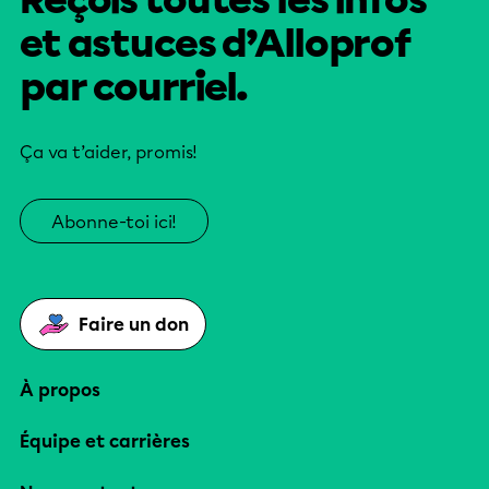
et astuces d’Alloprof
par courriel.
Ça va t’aider, promis!
Abonne-toi ici!
Faire un don
À propos
Équipe et carrières