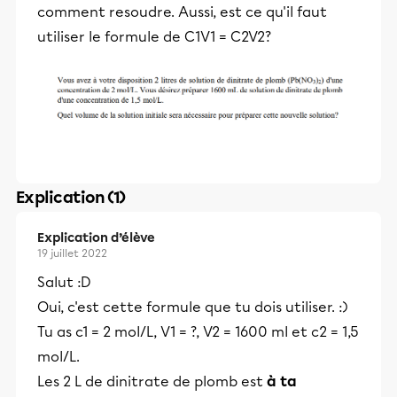
comment resoudre. Aussi, est ce qu'il faut
utiliser le formule de C1V1 = C2V2?
Explication (1)
Explication d’élève
19 juillet 2022
Salut :D
Oui, c'est cette formule que tu dois utiliser. :)
Tu as c1 = 2 mol/L, V1 = ?, V2 = 1600 ml et c2 = 1,5
mol/L.
Les 2 L de dinitrate de plomb est
à ta