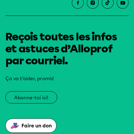
Reçois toutes les infos
et astuces d’Alloprof
par courriel.
Ça va t’aider, promis!
Abonne-toi ici!
Faire un don