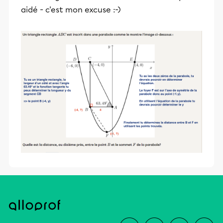
aidé - c'est mon excuse :-)