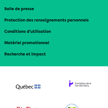
Salle de presse
Protection des renseignements personnels
Conditions d’utilisation
Matériel promotionnel
Recherche et impact