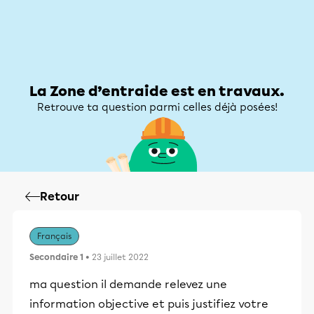
Zone d’entraide
Zone d’entraide
Mon compte
La Zone d’entraide est en travaux.
Retrouve ta question parmi celles déjà posées!
Retour
Français
Secondaire 1
• 23 juillet 2022
ma question il demande relevez une
information objective et puis justifiez votre