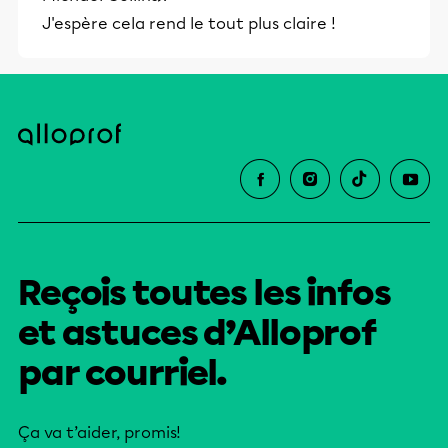
J'espère cela rend le tout plus claire !
Reçois toutes les infos
et astuces d’Alloprof
par courriel.
Ça va t’aider, promis!