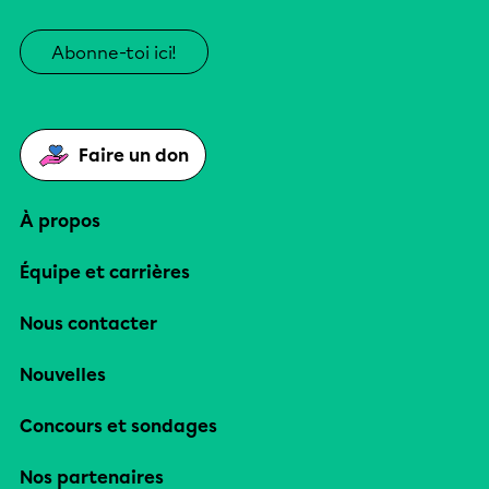
Abonne-toi ici!
Faire un don
À propos
Équipe et carrières
Nous contacter
Nouvelles
Concours et sondages
Nos partenaires