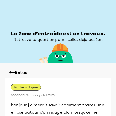
Zone d’entraide
Zone d’entraide
Mon compte
La Zone d’entraide est en travaux.
Retrouve ta question parmi celles déjà posées!
Retour
Mathématiques
Secondaire 4
• 27 juillet 2022
bonjour j’aimerais savoir comment tracer une
ellipse autour d’un nuage plan lorsqu’on ne