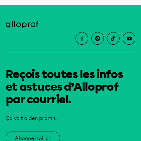
Reçois toutes les infos
et astuces d’Alloprof
par courriel.
Ça va t’aider, promis!
Abonne-toi ici!