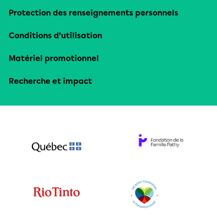
Protection des renseignements personnels
Conditions d’utilisation
Matériel promotionnel
Recherche et impact