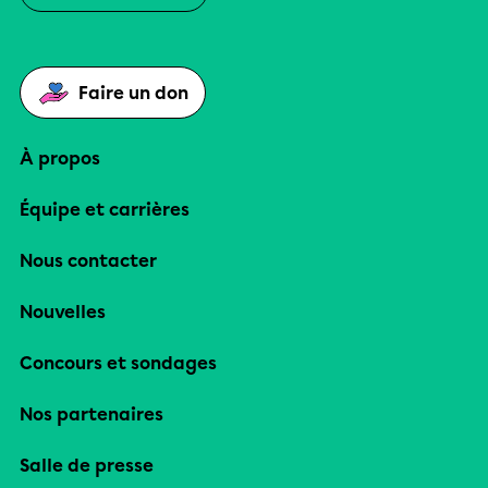
Faire un don
À propos
Équipe et carrières
Nous contacter
Nouvelles
Concours et sondages
Nos partenaires
Salle de presse