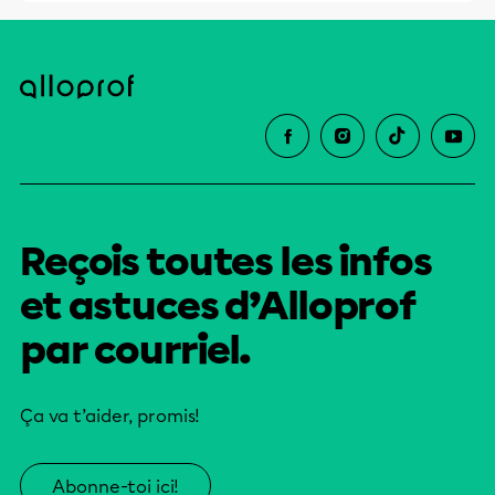
Reçois toutes les infos
et astuces d’Alloprof
par courriel.
Ça va t’aider, promis!
Abonne-toi ici!