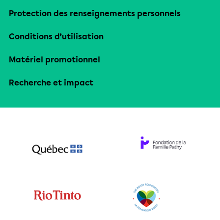
Protection des renseignements personnels
Conditions d’utilisation
Matériel promotionnel
Recherche et impact