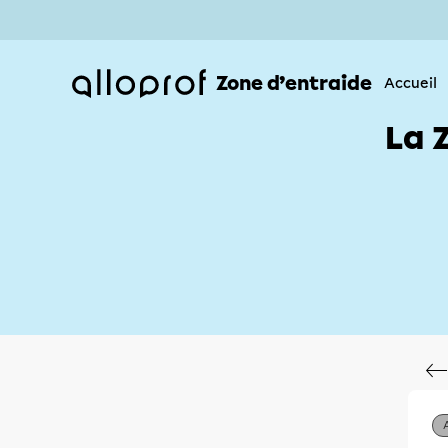
Zone d’entraide
Accueil
La 