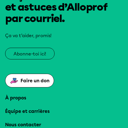
et astuces d’Alloprof
par courriel.
Ça va t’aider, promis!
Abonne-toi ici!
Faire un don
À propos
Équipe et carrières
Nous contacter