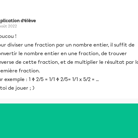
plication d’élève
août 2022
oucou !
ur diviser une fraction par un nombre entier, il suffit de
nvertir le nombre entier en une fraction, de trouver
inverse de cette fraction, et de multiplier le résultat par l
remière fraction.
r exemple : 1
÷
2/5 = 1/1
÷
2/5= 1/1 x 5/2 = ...
toi de jouer ; )