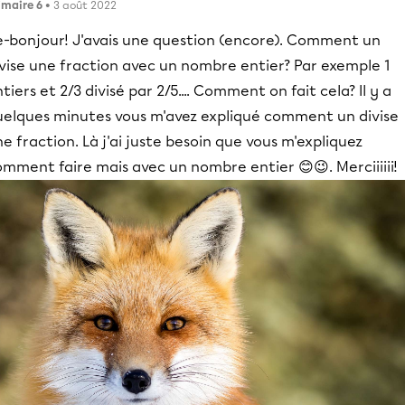
imaire 6
• 3 août 2022
e-bonjour! J'avais une question (encore). Comment un
vise une fraction avec un nombre entier? Par exemple 1
tiers et 2/3 divisé par 2/5.... Comment on fait cela? Il y a
uelques minutes vous m'avez expliqué comment un divise
e fraction. Là j'ai juste besoin que vous m'expliquez
mment faire mais avec un nombre entier 😊😉. Merciiiiii!