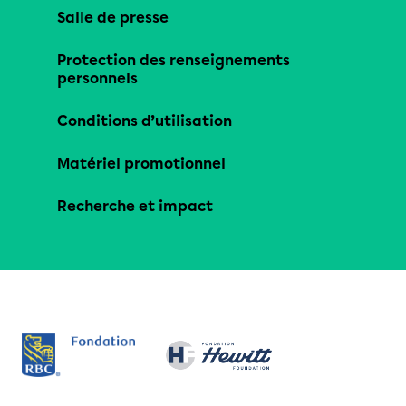
Salle de presse
Protection des renseignements
personnels
Conditions d’utilisation
Matériel promotionnel
Recherche et impact