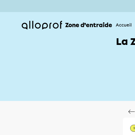
Zone d’entraide
Accueil
La 