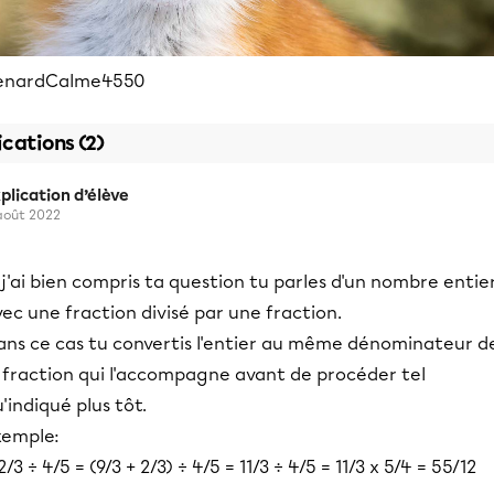
enardCalme4550
ications (2)
plication d’élève
août 2022
 j'ai bien compris ta question tu parles d'un nombre entie
ec une fraction divisé par une fraction.
ans ce cas tu convertis l'entier au même dénominateur d
a fraction qui l'accompagne avant de procéder tel
'indiqué plus tôt.
xemple:
2/3 ÷ 4/5 = (9/3 + 2/3) ÷ 4/5 = 11/3 ÷ 4/5 = 11/3 x 5/4 = 55/12