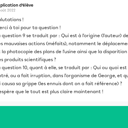
plication d’élève
août 2022
lutations !
rci à toi pour ta question !
 question 9 se traduit par : Qui est à l'origine (l'auteur) d
es mauvaises actions (méfaits), notamment le déplaceme
 la photocopie des plans de l'usine ainsi que la disparition
s produits scientifiques ?
 question 10, quant à elle, se traduit par : Qui ou quoi est
tré, ou a fait irruption, dans l'organisme de George, et q
i causa sa grippe (les ennuis dont on a fait référence) ?
espère que le tout est plus claire maintenant !