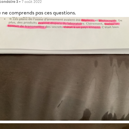
condaire 3
• 7 août 2022
e ne comprends pas ces questions.