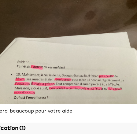
erci beaucoup pour votre aide
ication (1)