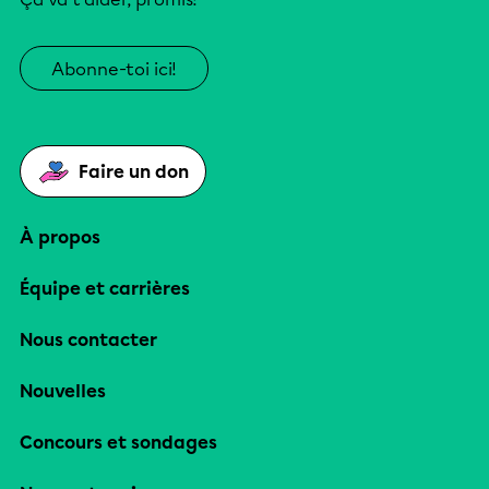
Abonne-toi ici!
Faire un don
À propos
Équipe et carrières
Nous contacter
Nouvelles
Concours et sondages