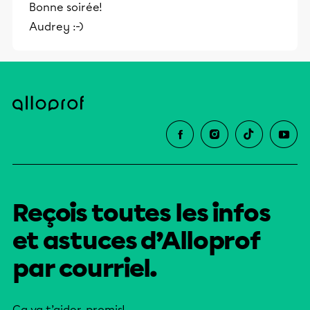
Bonne soirée!
et leurs parents dans la réussite
Audrey :-)
éducative.
Reçois toutes les infos
et astuces d’Alloprof
par courriel.
Ça va t’aider, promis!