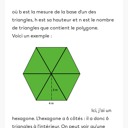
où b est la mesure de la base d'un des
triangles, h est sa hauteur et n est le nombre
de triangles que contient le polygone.
Voici un exemple :
Ici, j'ai un
hexagone. L'hexagone a 6 côtés : il a donc 6
triangles à l'intérieur. On peut voir qu'une