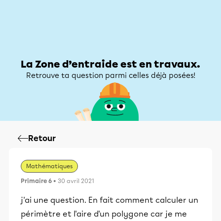
Zone d’entraide
Zone d’entraide
Mon compte
La Zone d’entraide est en travaux.
Retrouve ta question parmi celles déjà posées!
Retour
Mathématiques
Primaire 6
• 30 avril 2021
j'ai une question. En fait comment calculer un
périmètre et l'aire d'un polygone car je me