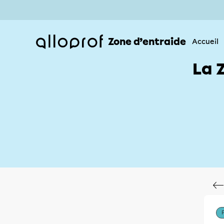
Zone d’entraide
Accueil
La 