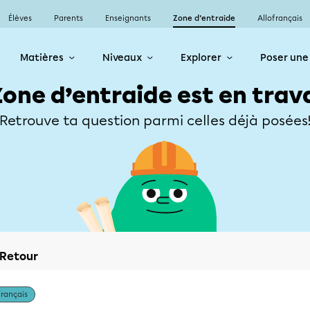
Élèves
Parents
Enseignants
Zone d’entraide
Allofrançais
Matières
Niveaux
Explorer
Poser une
Zone d’entraide est en trav
Retrouve ta question parmi celles déjà posées
Retour
Français