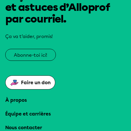
et astuces d’Alloprof
par courriel.
Ça va t’aider, promis!
Abonne-toi ici!
Faire un don
À propos
Équipe et carrières
Nous contacter