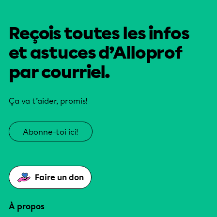
Reçois toutes les infos
et astuces d’Alloprof
par courriel.
Ça va t’aider, promis!
Abonne-toi ici!
Faire un don
À propos