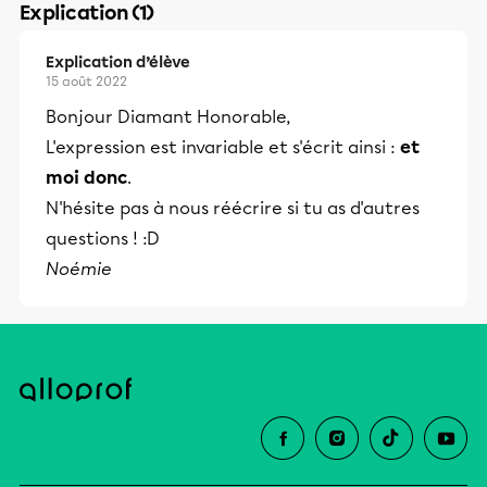
Explication (1)
Explication d’élève
15 août 2022
Bonjour Diamant Honorable,
L'expression est invariable et s'écrit ainsi :
et
moi donc
.
N'hésite pas à nous réécrire si tu as d'autres
questions ! :D
Noémie