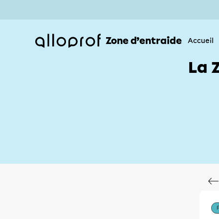
Zone d’entraide
Accueil
La 