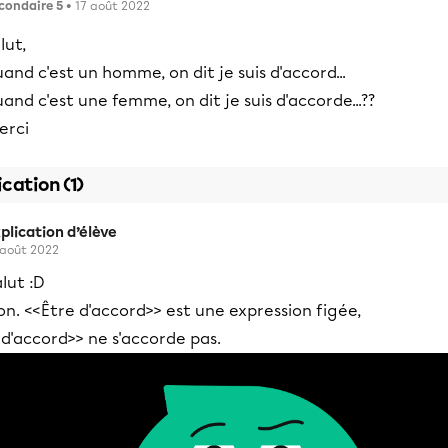
condaire 5
• 17 août 2022
lut,
and c'est un homme, on dit je suis d'accord...
and c'est une femme, on dit je suis d'accorde...??
erci
ication (1)
plication d’élève
 août 2022
lut :D
n. <<Être d'accord>> est une expression figée,
d'accord>> ne s'accorde pas.