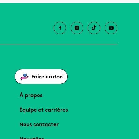
Faire un don
À propos
Équipe et carrières
Nous contacter