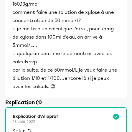
150,13g/mol
comment faire une solution de xylose à une
concentration de 50 mmol/L?
si je me fis à un calcul que j’ai vu, pour 75mg
de xylose dans 100ml d’eau, on arrive à
5mmol/L…
si quelqu’un peut me le démontrer avec les
calculs svp
par la suite, de ce 50mmol/L je veux faire une
dilution 1/10 et 1/100…encore là si je peux
avoir les calculs. 😉
Explication (1)
Explication d’Alloprof
18 août 2022
Salut :D