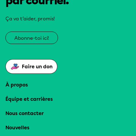
par courriel.
Ça va t’aider, promis!
Abonne-toi ici!
Faire un don
À propos
Équipe et carrières
Nous contacter
Nouvelles