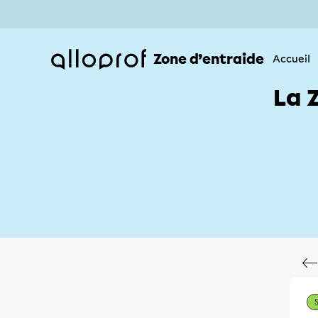
Zone d’entraide
Accueil
La 