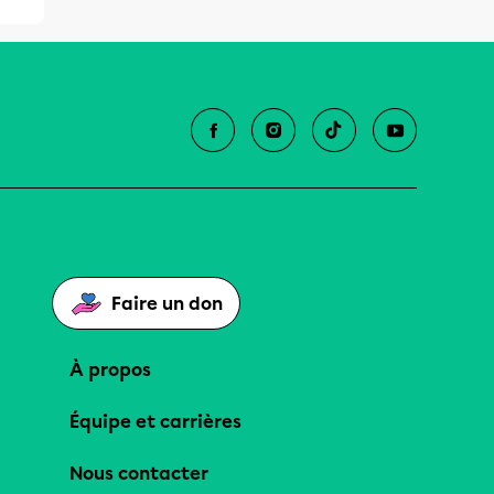
Faire un don
À propos
Équipe et carrières
Nous contacter