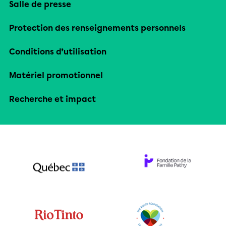
Salle de presse
Protection des renseignements personnels
Conditions d’utilisation
Matériel promotionnel
Recherche et impact