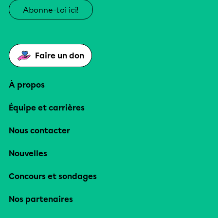
Abonne-toi ici!
Faire un don
À propos
Équipe et carrières
Nous contacter
Nouvelles
Concours et sondages
Nos partenaires