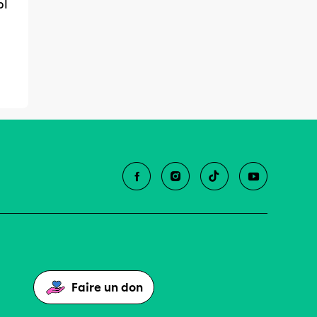
pl
Faire un don