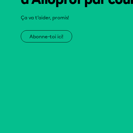
Ça va t’aider, promis!
Abonne-toi ici!