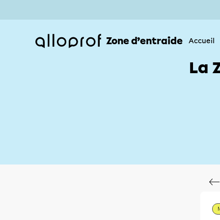
Zone d’entraide
Accueil
La 