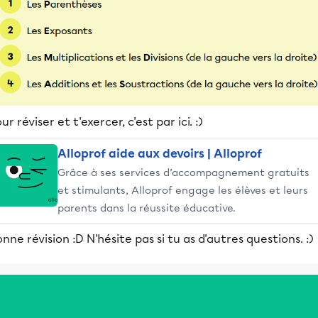
ur réviser et t'exercer, c'est par ici. :)
Alloprof aide aux devoirs | Alloprof
Grâce à ses services d’accompagnement gratuits
et stimulants, Alloprof engage les élèves et leurs
parents dans la réussite éducative.
nne révision :D N'hésite pas si tu as d'autres questions. :)