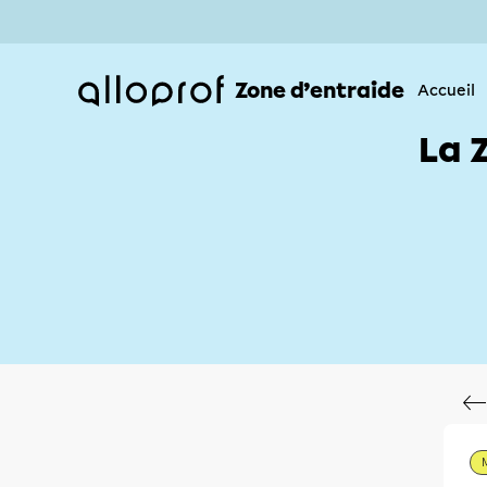
Zone d’entraide
Accueil
La 