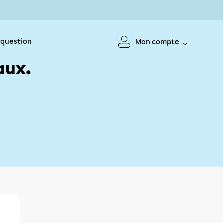
 question
Mon compte
aux.
!