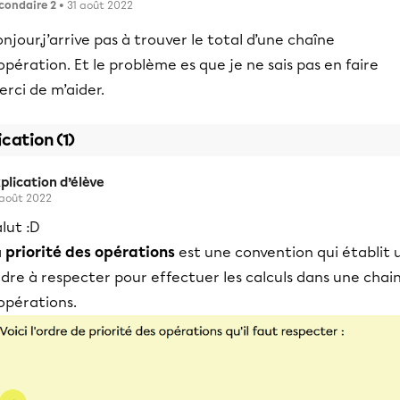
condaire 2
• 31 août 2022
njour,j’arrive pas à trouver le total d’une chaîne
opération. Et le problème es que je ne sais pas en faire
rci de m’aider.
ication (1)
plication d’élève
 août 2022
lut :D
a
priorité des opérations
est une convention qui établit 
dre à respecter pour effectuer les calculs dans une chai
opérations.