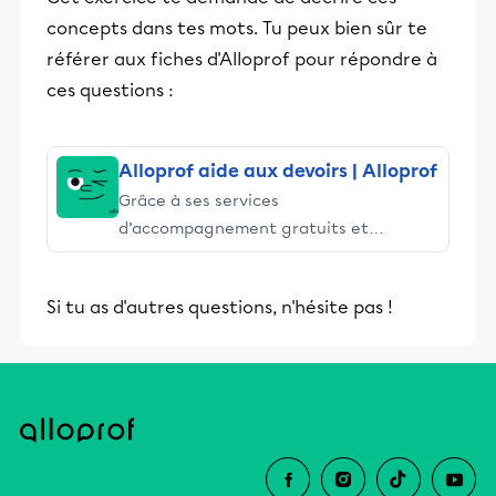
concepts dans tes mots. Tu peux bien sûr te
référer aux fiches d'Alloprof pour répondre à
ces questions :
Alloprof aide aux devoirs | Alloprof
Grâce à ses services
d’accompagnement gratuits et
stimulants, Alloprof engage les élèves
et leurs parents dans la réussite
Si tu as d'autres questions, n'hésite pas !
éducative.