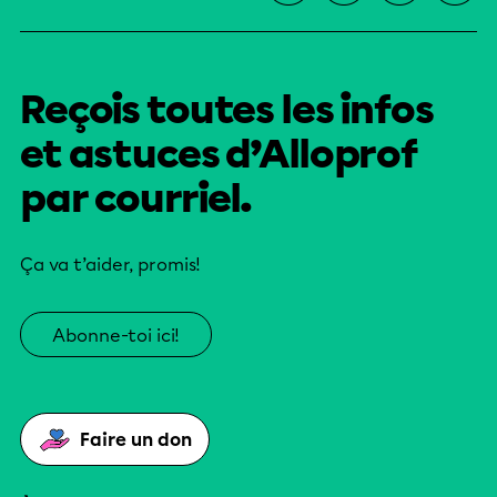
Reçois toutes les infos
et astuces d’Alloprof
par courriel.
Ça va t’aider, promis!
Abonne-toi ici!
Faire un don