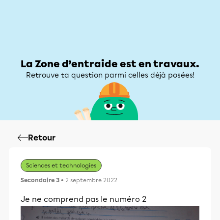
Zone d’entraide
Zone d’entraide
Mon compte
La Zone d’entraide est en travaux.
Retrouve ta question parmi celles déjà posées!
Retour
Sciences et technologies
Secondaire 3
• 2 septembre 2022
Je ne comprend pas le numéro 2