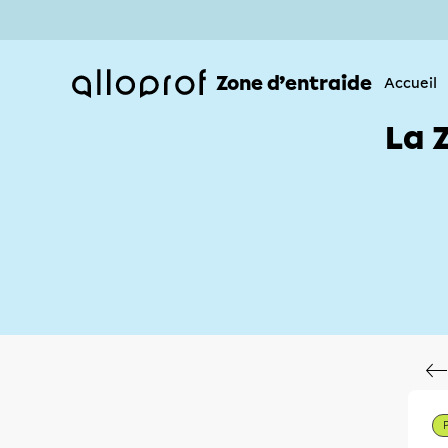
Zone d’entraide
Accueil
La 