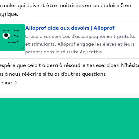
rmules qui doivent être maîtrisées en secondaire 5 en
hysique:
Alloprof aide aux devoirs | Alloprof
Grâce à ses services d’accompagnement gratuits
et stimulants, Alloprof engage les élèves et leurs
parents dans la réussite éducative.
espère que cela t'aidera à résoudre tes exercices! N'hésit
s à nous réécrire si tu as d'autres questions!
eline :)