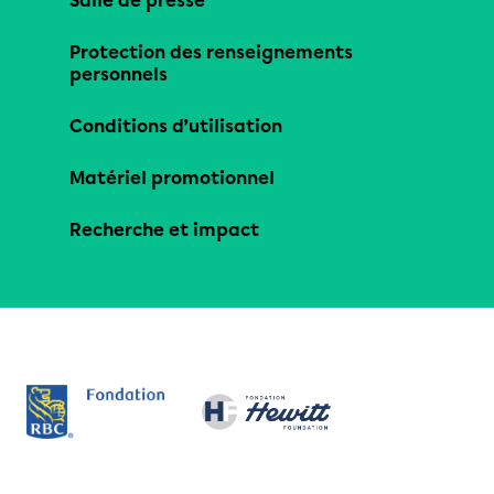
Salle de presse
Protection des renseignements
personnels
Conditions d’utilisation
Matériel promotionnel
Recherche et impact