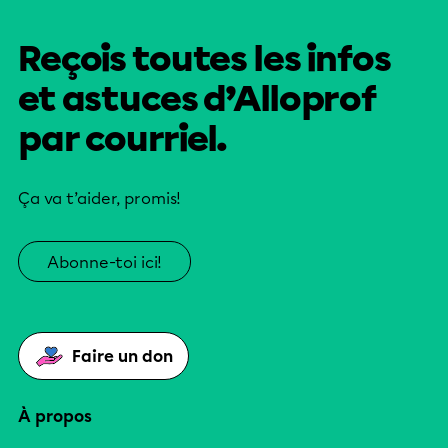
Reçois toutes les infos
et astuces d’Alloprof
par courriel.
Ça va t’aider, promis!
Abonne-toi ici!
Faire un don
À propos