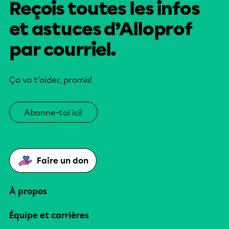
Reçois toutes les infos
et astuces d’Alloprof
par courriel.
Ça va t’aider, promis!
Abonne-toi ici!
Faire un don
À propos
Équipe et carrières