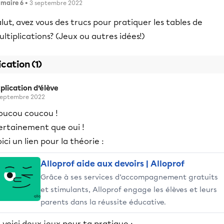
imaire 6
• 3 septembre 2022
lut, avez vous des trucs pour pratiquer les tables de
ltiplications? (Jeux ou autres idées!)
ication (1)
plication d’élève
septembre 2022
oucou coucou !
ertainement que oui !
ici un lien pour la théorie :
Alloprof aide aux devoirs | Alloprof
Grâce à ses services d’accompagnement gratuits
et stimulants, Alloprof engage les élèves et leurs
parents dans la réussite éducative.
 voici deux jeux pour ta pratique :