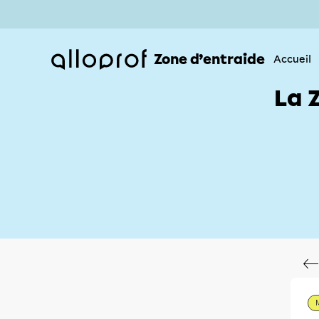
Zone d’entraide
Accueil
La 