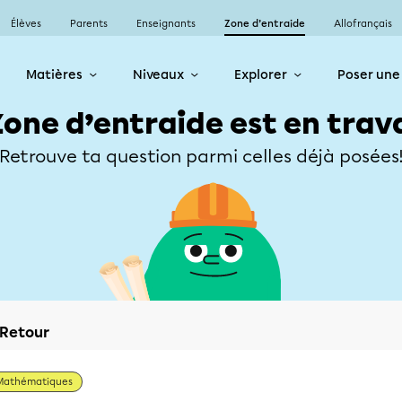
Élèves
Parents
Enseignants
Zone d’entraide
Allofrançais
Matières
Niveaux
Explorer
Poser une
Zone d’entraide est en trav
Retrouve ta question parmi celles déjà posées
Retour
Mathématiques