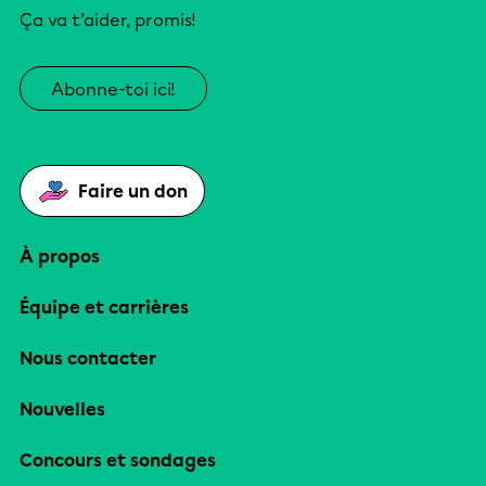
Ça va t’aider, promis!
Abonne-toi ici!
Faire un don
À propos
Équipe et carrières
Nous contacter
Nouvelles
Concours et sondages