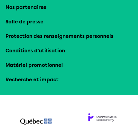
Nos partenaires
Salle de presse
Protection des renseignements personnels
Conditions d’utilisation
Matériel promotionnel
Recherche et impact