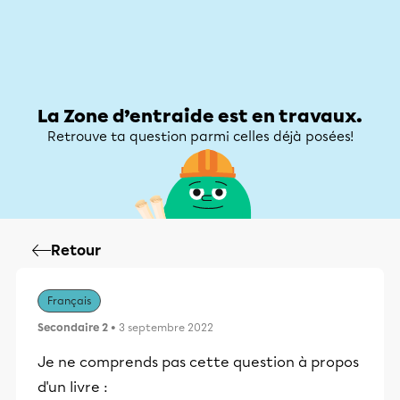
Zone d’entraide
Zone d’entraide
Mon compte
La Zone d’entraide est en travaux.
Retrouve ta question parmi celles déjà posées!
Retour
Français
Secondaire 2
• 3 septembre 2022
Je ne comprends pas cette question à propos
d'un livre :