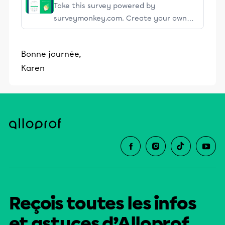
Take this survey powered by
surveymonkey.com. Create your own
surveys for free.
Bonne journée,
Karen
Reçois toutes les infos
et astuces d’Alloprof