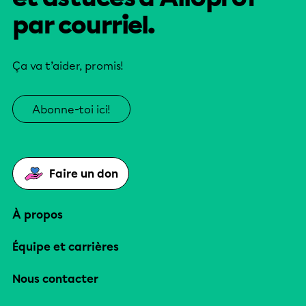
par courriel.
Ça va t’aider, promis!
Abonne-toi ici!
Faire un don
À propos
Équipe et carrières
Nous contacter