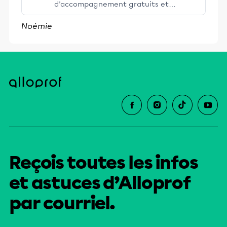
d’accompagnement gratuits et
stimulants, Alloprof engage les élèves
Noémie
et leurs parents dans la réussite
éducative.
Reçois toutes les infos
et astuces d’Alloprof
par courriel.