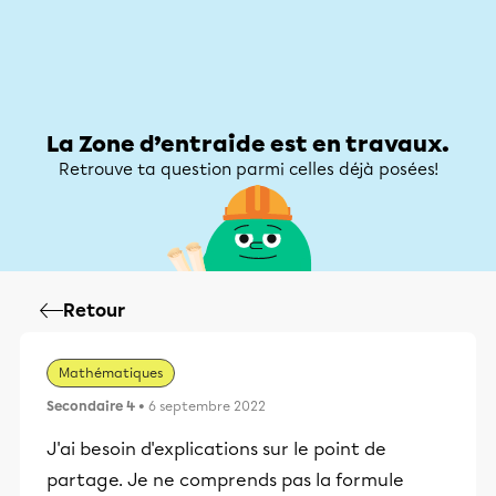
Zone d’entraide
Zone d’entraide
Mon compte
La Zone d’entraide est en travaux.
Retrouve ta question parmi celles déjà posées!
Retour
Mathématiques
Secondaire 4
• 6 septembre 2022
J'ai besoin d'explications sur le point de
partage. Je ne comprends pas la formule