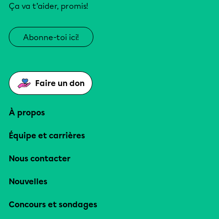
Ça va t’aider, promis!
Abonne-toi ici!
Faire un don
À propos
Équipe et carrières
Nous contacter
Nouvelles
Concours et sondages