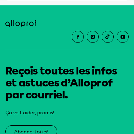
Reçois toutes les infos
et astuces d’Alloprof
par courriel.
Ça va t’aider, promis!
Abonne-toi ici!