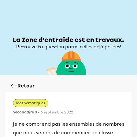
Zone d’entraide
Zone d’entraide
Mon compte
La Zone d’entraide est en travaux.
Retrouve ta question parmi celles déjà posées!
Retour
Mathématiques
Secondaire 3
• 6 septembre 2022
je ne comprend pas les ensembles de nombres
que nous venons de commencer en classe