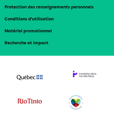
Protection des renseignements personnels
Conditions d’utilisation
Matériel promotionnel
Recherche et impact